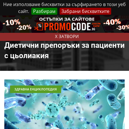
Ние използваме бисквитки за сърфирането в този уеб
сайт.
Разбирам
Забрани бисквитките
Реклама
Контакти
Четвъртък, 6 Август, 2026
X ЗАТВОРИ
Диетични препоръки за пациенти
с цьолиакия
ЗДРАВНА ЕНЦИКЛОПЕДИЯ