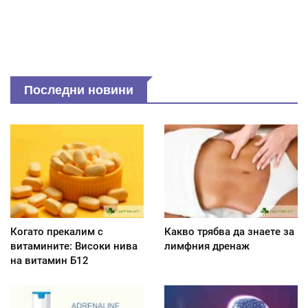
Последни новини
Когато прекалим с
Какво трябва да знаете за
витамините: Високи нива
лимфния дренаж
на витамин Б12