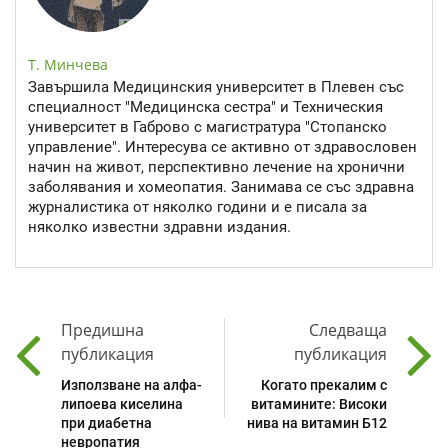
Т. Минчева
Завършила Медицинския университет в Плевен със
специалност "Медицинска сестра" и Техническия
университет в Габрово с магистратура "Стопанско
управление". Интересува се активно от здравословен
начин на живот, перспективно лечение на хронични
заболявания и хомеопатия. Занимава се със здравна
журналистика от няколко години и е писала за
няколко известни здравни издания.
Предишна
Следваща
публикация
публикация
Използване на алфа-
Когато прекалим с
липоева киселина
витамините: Високи
при диабетна
нива на витамин Б12
невропатия