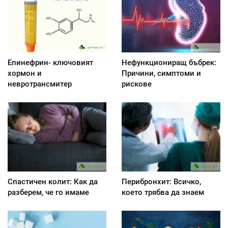
Епинефрин- ключовият
Нефункциониращ бъбрек:
хормон и
Причини, симптоми и
невротрансмитер
рискове
Спастичен колит: Как да
Перибронхит: Всичко,
разберем, че го имаме
което трябва да знаем