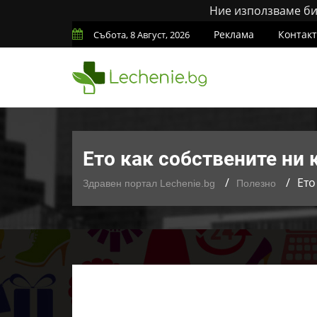
Ние използваме бис
Реклама
Контак
Събота, 8 Август, 2026
Ето как собствените ни 
Ето
Здравен портал Lechenie.bg
Полезно