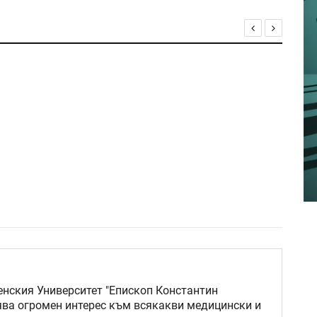
нския Университет "Епископ Константин
ява огромен интерес към всякакви медицински и