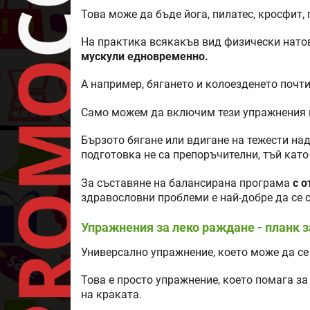
Това може да бъде йога, пилатес, кросфит, 
На практика всякакъв вид физически нато
мускули едновременно.
А например, бягането и колоезденето почти
Само можем да включим тези упражнения в
Бързото бягане или вдигане на тежести на
подготовка не са препоръчителни, тъй като
За съставяне на балансирана програма
с о
здравословни проблеми е най-добре да се 
Упражнения за леко раждане - планк 
Универсално упражнение, което може да се 
Това е просто упражнение, което помага за
на краката.