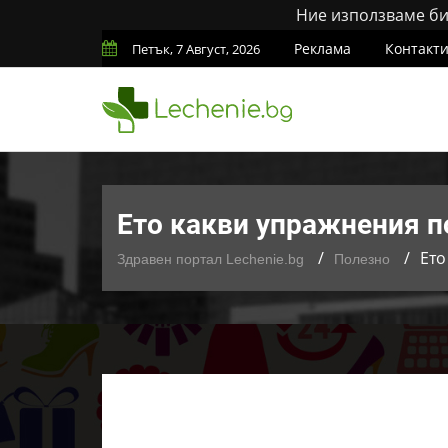
Ние използваме бис
Реклама
Контакт
Петък, 7 Август, 2026
Ето какви упражнения п
Ето
Здравен портал Lechenie.bg
Полезно