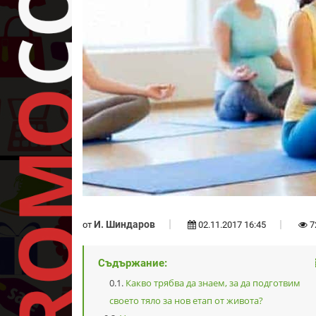
И. Шиндаров
от
02.11.2017 16:45
7
Съдържание:
Какво трябва да знаем, за да подготвим
своето тяло за нов етап от живота?