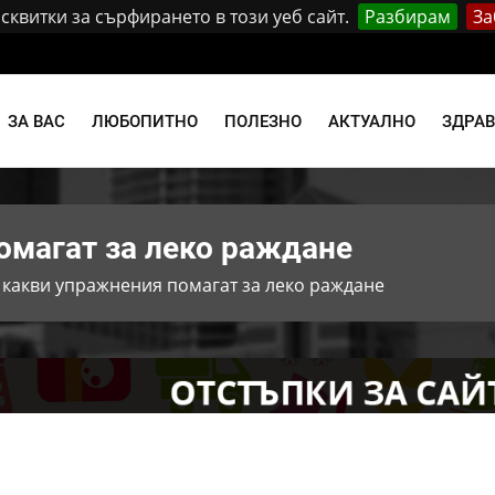
квитки за сърфирането в този уеб сайт.
Разбирам
За
и
ЗА ВАС
ЛЮБОПИТНО
ПОЛЕЗНО
АКТУАЛНО
ЗДРА
омагат за леко раждане
 какви упражнения помагат за леко раждане