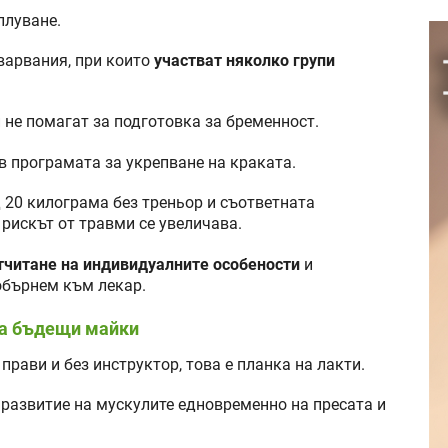
плуване.
варвания, при които
участват няколко групи
 не помагат за подготовка за бременност.
 програмата за укрепване на краката.
д 20 килограма без треньор и съответната
 рискът от травми се увеличава.
тчитане на индивидуалните особености
и
обърнем към лекар.
за бъдещи майки
прави и без инструктор, това е планка на лакти.
 развитие на мускулите едновременно на пресата и