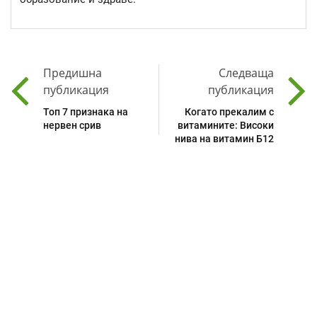
Предишна
Следваща
публикация
публикация
Топ 7 признака на
Когато прекалим с
нервен срив
витамините: Високи
нива на витамин Б12