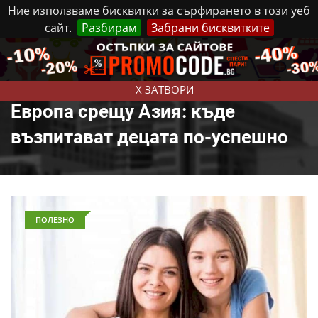
Ние използваме бисквитки за сърфирането в този уеб
сайт.
Разбирам
Забрани бисквитките
Реклама
Контакти
Четвъртък, 6 Август, 2026
X ЗАТВОРИ
Европа срещу Азия: къде
възпитават децата по-успешно
ПОЛЕЗНО