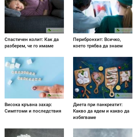
Спастичен колит: Как да
Перибронхит: Всичко,
разберем, че го имаме
което трябва да знаем
Висока кръвна захар:
Диета при панкреатит:
Симптоми и последствия
Kакво да ядем и какво да
избягваме