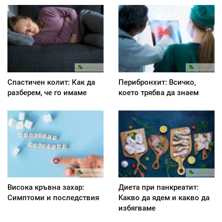
Спастичен колит: Как да
Перибронхит: Всичко,
разберем, че го имаме
което трябва да знаем
Висока кръвна захар:
Диета при панкреатит:
Симптоми и последствия
Kакво да ядем и какво да
избягваме