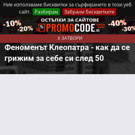
Ние използваме бисквитки за сърфирането в този уеб
сайт.
Разбирам
Забрани бисквитките
Реклама
Контакти
Неделя, 9 Август, 2026
X ЗАТВОРИ
Феноменът Клеопатра - как да се
грижим за себе си след 50