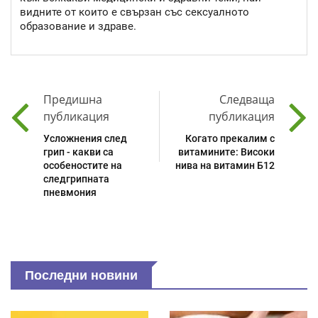
видните от които е свързан със сексуалното
образование и здраве.
Предишна
Следваща
публикация
публикация
Усложнения след
Когато прекалим с
грип - какви са
витамините: Високи
особеностите на
нива на витамин Б12
следгрипната
пневмония
Последни новини