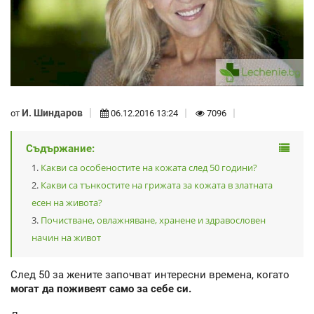
И. Шиндаров
от
06.12.2016 13:24
7096
Съдържание:
Какви са особеностите на кожата след 50 години?
Какви са тънкостите на грижата за кожата в златната
есен на живота?
Почистване, овлажняване, хранене и здравословен
начин на живот
След 50 за жените започват интересни времена, когато
могат да поживеят само за себе си.