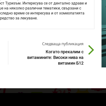
ст Туризъм. Интересува се от дентално здраве и
ше на няколко различни тематики, свързани с
последно време се интересува и от хомеопатията
редство за лекуване.
Следваща публикация
Когато прекалим с
витамините: Високи нива на
витамин Б12