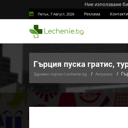
Ние използваме бис
Реклама
Контакт
Петък, 7 Август, 2026
Гърция пуска гратис, ту
Гъ
Здравен портал Lechenie.bg
Актуално