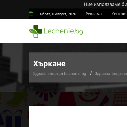
Ние използваме бис
Реклама
Контак
Събота, 8 Август, 2026
Хъркане
Здравен портал Lechenie.bg
Здравна Енцикл