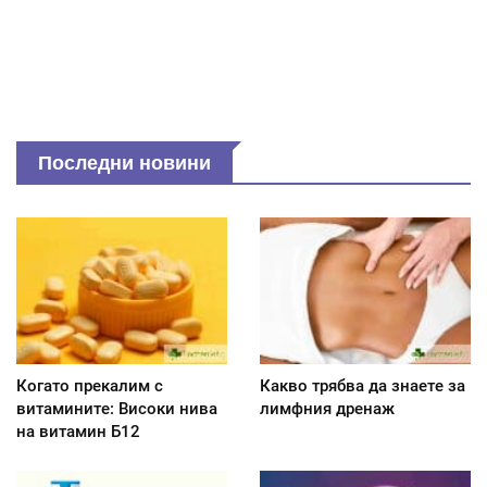
Последни новини
Когато прекалим с
Какво трябва да знаете за
витамините: Високи нива
лимфния дренаж
на витамин Б12