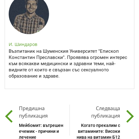
И. Шиндаров
Възпитаник на Шуменския Университет "Епископ
Константин Преславски". Проявява огромен интерес
към всякакви медицински и здравни теми, най-
видните от които е свързан със сексуалното
образование и здраве.
Предишна
Следваща
публикация
публикация
Мейбомит: вътрешен
Когато прекалим с
ечемик - причини и
витамините: Високи
лечение
нива на витамин Б12