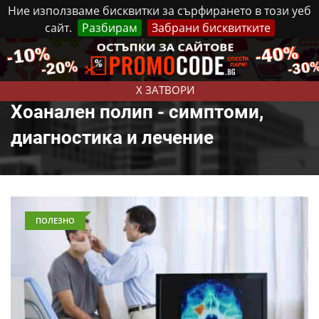
Ние използваме бисквитки за сърфирането в този уеб
сайт.
Разбирам
Забрани бисквитките
Реклама
Контакти
Петък, 7 Август, 2026
X ЗАТВОРИ
Хоанален полип - симптоми,
диагностика и лечение
ПОЛЕЗНО