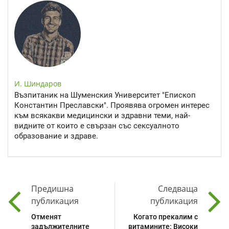
И. Шиндаров
Възпитаник на Шуменския Университет "Епископ
Константин Преславски". Проявява огромен интерес
към всякакви медицински и здравни теми, най-
видните от които е свързан със сексуалното
образование и здраве.
Предишна
Следваща
публикация
публикация
Отменят
Когато прекалим с
задължителните
витамините: Високи