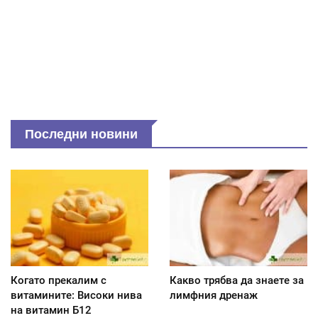
Последни новини
Когато прекалим с
Какво трябва да знаете за
витамините: Високи нива
лимфния дренаж
на витамин Б12