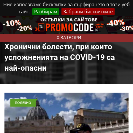
Ние използваме бисквитки за сърфирането в този уеб
сайт.
Разбирам
Забрани бисквитките
Реклама
Контакти
Събота, 8 Август, 2026
X ЗАТВОРИ
Хронични болести, при които
усложненията на COVID-19 са
най-опасни
ПОЛЕЗНО