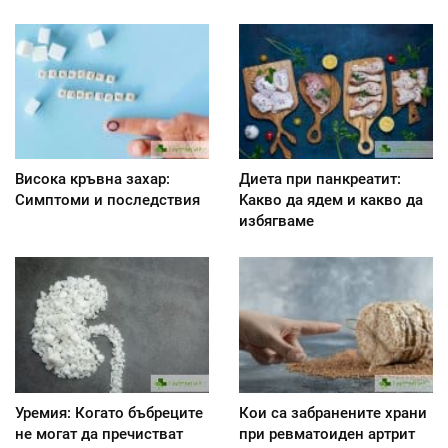
Висока кръвна захар:
Диета при панкреатит:
Симптоми и последствия
Kакво да ядем и какво да
избягваме
Уремия: Когато бъбреците
Кои са забранените храни
не могат да пречистват
при ревматоиден артрит