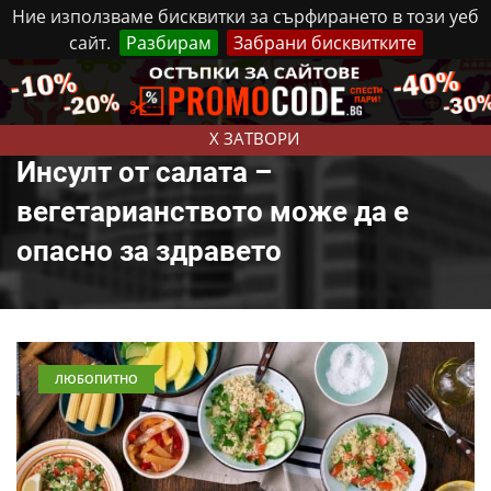
Ние използваме бисквитки за сърфирането в този уеб
сайт.
Разбирам
Забрани бисквитките
Реклама
Контакти
Събота, 8 Август, 2026
X ЗАТВОРИ
Инсулт от салата –
вегетарианството може да е
опасно за здравето
ЛЮБОПИТНО