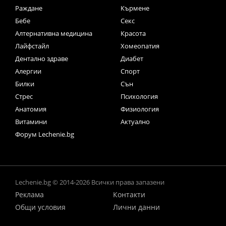
Раждане
Кърмене
Бебе
Секс
Алтернативна медицина
Красота
Лайфстайл
Хомеопатия
Дентално здраве
Диабет
Алергии
Спорт
Билки
Сън
Стрес
Психология
Анатомия
Физиология
Витамини
Актуално
Форум Lechenie.bg
Lechenie.bg © 2014-2026 Всички права запазени
Реклама
Контакти
Общи условия
Лични данни