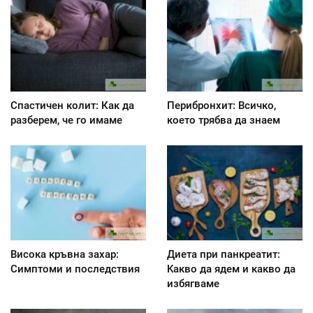
Спастичен колит: Как да
Перибронхит: Всичко,
разберем, че го имаме
което трябва да знаем
Висока кръвна захар:
Диета при панкреатит:
Симптоми и последствия
Kакво да ядем и какво да
избягваме