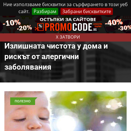
Ние използваме бисквитки за сърфирането в този уеб
сайт.
Разбирам
Забрани бисквитките
Реклама
Контакти
Събота, 8 Август, 2026
X ЗАТВОРИ
Излишната чистота у дома и
рискът от алергични
заболявания
ПОЛЕЗНО