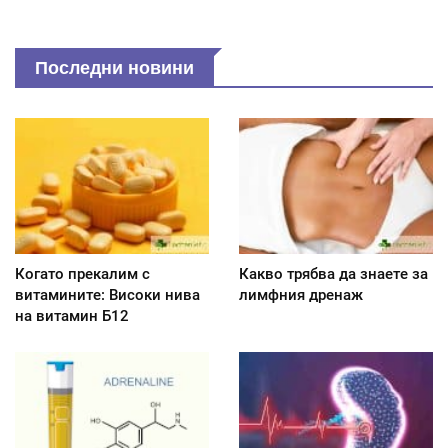
Последни новини
Когато прекалим с
Какво трябва да знаете за
витамините: Високи нива
лимфния дренаж
на витамин Б12