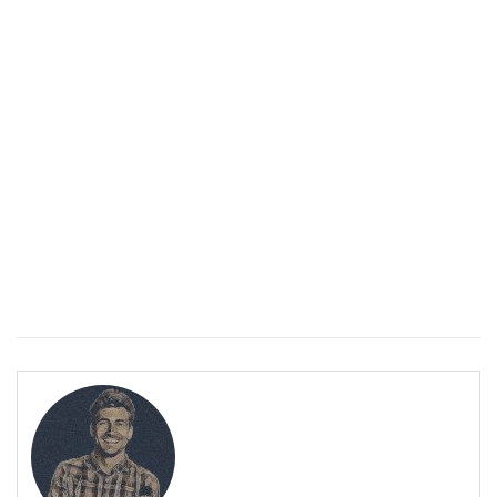
Спастичен колит: Как да разберем, че го имаме
ПОЛЕЗНО
Спастичен колит: Как да разберем, че го имаме