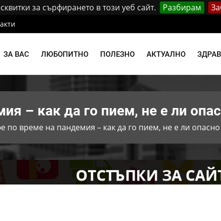
квитки за сърфирането в този уеб сайт.
Разбирам
За
акти
ЗА ВАС
ЛЮБОПИТНО
ПОЛЕЗНО
АКТУАЛНО
ЗДРА
ия – как да го пием, не е ли опа
е по време на пандемия – как да го пием, не е ли опасно