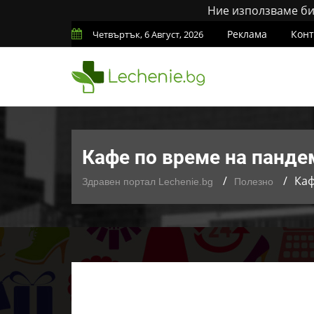
Ние използваме бис
Реклама
Конт
Четвъртък, 6 Август, 2026
Кафе по време на пандем
Каф
Здравен портал Lechenie.bg
Полезно