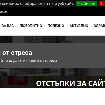
квитки за сърфирането в този уеб сайт.
Разбирам
За
акти
ЗА ВАС
ЛЮБОПИТНО
ПОЛЕЗНО
АКТУАЛНО
ЗДРА
 от стреса
 бързо да се избавим от стреса