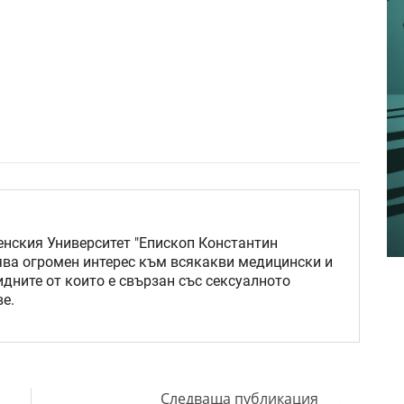
нския Университет "Епископ Константин
ява огромен интерес към всякакви медицински и
идните от които е свързан със сексуалното
е.
Следваща публикация