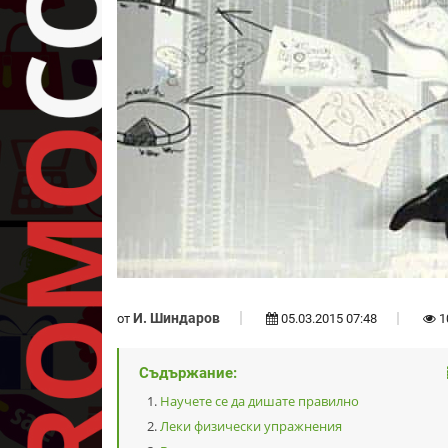
И. Шиндаров
от
05.03.2015 07:48
1
Съдържание:
Научете се да дишате правилно
Леки физически упражнения