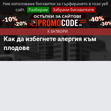
Ние използваме бисквитки за сърфирането в този уеб
сайт.
Разбирам
Забрани бисквитките
Реклама
Контакти
Неделя, 9 Август, 2026
X ЗАТВОРИ
Как да избегнете алергия към
плодове