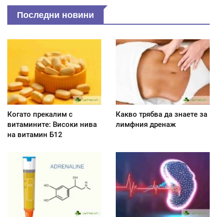
Последни новини
Когато прекалим с
Какво трябва да знаете за
витамините: Високи нива
лимфния дренаж
на витамин Б12