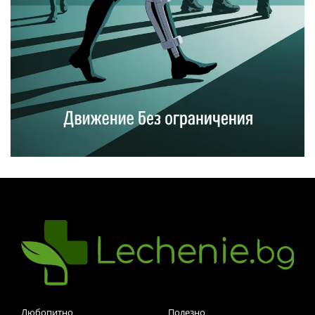
Любопитно
Полезно