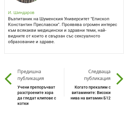
И. Шиндаров
Възпитаник на Шуменския Университет "Епископ
Константин Преславски". Проявява огромен интерес
към всякакви медицински и здравни теми, най-
видните от които е свързан със сексуалното
образование и здраве.
Предишна
Следваща
публикация
публикация
Учени препоръчват
Когато прекалим с
разстроените хора
витамините: Високи
да гледат клипове с
нива на витамин Б12
котки