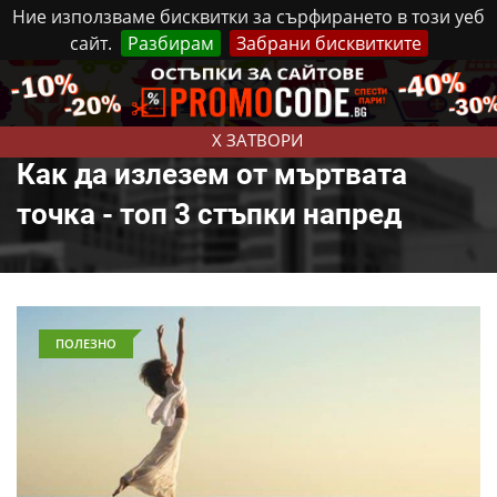
Ние използваме бисквитки за сърфирането в този уеб
сайт.
Разбирам
Забрани бисквитките
Реклама
Контакти
Събота, 8 Август, 2026
X ЗАТВОРИ
Как да излезем от мъртвата
точка - топ 3 стъпки напред
ПОЛЕЗНО