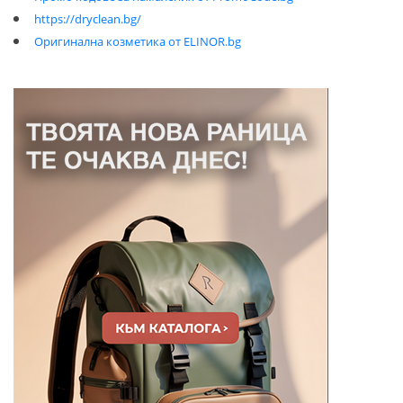
https://dryclean.bg/
Оригинална козметика от ELINOR.bg