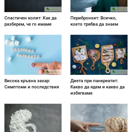
Спастичен колит: Как да
Перибронхит: Всичко,
разберем, че го имаме
което трябва да знаем
Висока кръвна захар:
Диета при панкреатит:
Симптоми и последствия
Kакво да ядем и какво да
избягваме