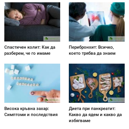
Спастичен колит: Как да
Перибронхит: Всичко,
разберем, че го имаме
което трябва да знаем
Висока кръвна захар:
Диета при панкреатит:
Симптоми и последствия
Kакво да ядем и какво да
избягваме