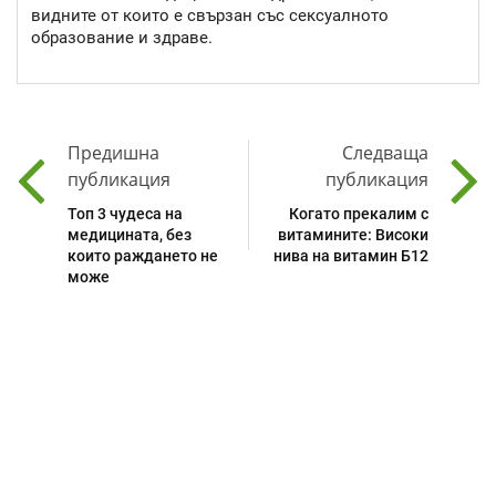
видните от които е свързан със сексуалното
образование и здраве.
Предишна
Следваща
публикация
публикация
Топ 3 чудеса на
Когато прекалим с
медицината, без
витамините: Високи
които раждането не
нива на витамин Б12
може