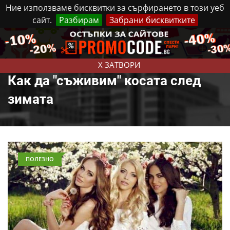
Ние използваме бисквитки за сърфирането в този уеб
сайт.
Разбирам
Забрани бисквитките
Реклама
Контакти
Събота, 8 Август, 2026
X ЗАТВОРИ
Как да "съживим" косата след
зимата
ПОЛЕЗНО