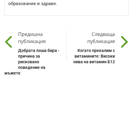
образование и здраве.
Предишна
Следваща
публикация
публикация
Добрата лоша бира -
Когато прекалим с
причина за
витамините: Високи
рисковано
нива на витамин Б12
поведение на
мъжете