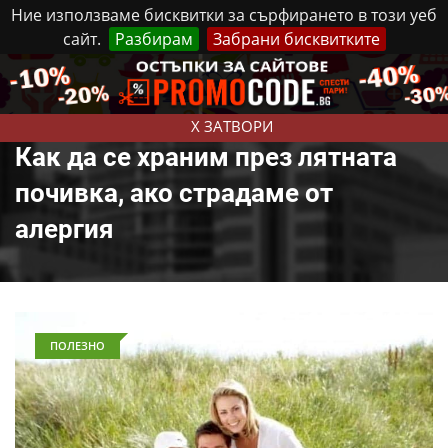
Ние използваме бисквитки за сърфирането в този уеб
сайт.
Разбирам
Забрани бисквитките
Реклама
Контакти
Събота, 8 Август, 2026
X ЗАТВОРИ
Как да се храним през лятната
почивка, ако страдаме от
алергия
ПОЛЕЗНО