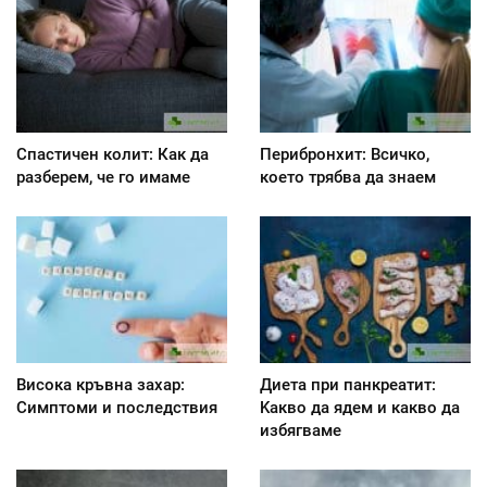
Спастичен колит: Как да
Перибронхит: Всичко,
разберем, че го имаме
което трябва да знаем
Висока кръвна захар:
Диета при панкреатит:
Симптоми и последствия
Kакво да ядем и какво да
избягваме