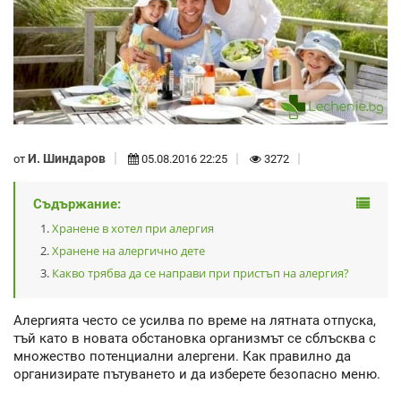
И. Шиндаров
от
05.08.2016 22:25
3272
Съдържание:
Хранене в хотел при алергия
Хранене на алергично дете
Какво трябва да се направи при пристъп на алергия?
Алергията често се усилва по време на лятната отпуска,
тъй като в новата обстановка организмът се сблъсква с
множество потенциални алергени. Как правилно да
организирате пътуването и да изберете безопасно меню.