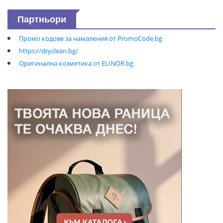
Партньори
Промо кодове за намаления от PromoCode.bg
https://dryclean.bg/
Оригинална козметика от ELINOR.bg