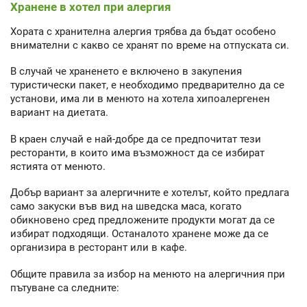
Хранене в хотел при алергия
Хората с хранителна алергия трябва да бъдат особено
внимателни с какво се хранят по време на отпуската си.
В случай че храненето е включено в закупения
туристически пакет, е необходимо предварително да се
установи, има ли в менюто на хотела хипоалергенен
вариант на диетата.
В краен случай е най-добре да се предпочитат тези
ресторанти, в които има възможност да се избират
ястията от менюто.
Добър вариант за алергичните е хотелът, който предлага
само закуски във вид на шведска маса, когато
обикновено сред предложените продукти могат да се
избират подходящи. Останалото хранене може да се
организира в ресторант или в кафе.
Общите правила за избор на менюто на алергичния при
пътуване са следните: