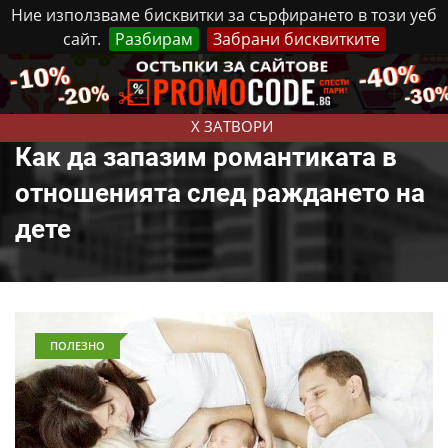
Ние използваме бисквитки за сърфирането в този уеб
сайт.
Разбирам
Забрани бисквитките
Реклама
Контакти
Петък, 7 Август, 2026
X ЗАТВОРИ
Как да запазим романтиката в
отношенията след раждането на
дете
ПОЛЕЗНО