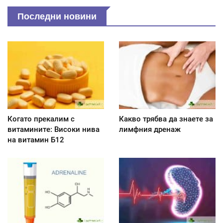
Последни новини
Когато прекалим с
Какво трябва да знаете за
витамините: Високи нива
лимфния дренаж
на витамин Б12