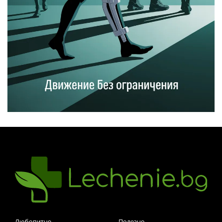
Любопитно
Полезно