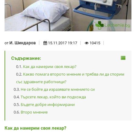
И. Шиндаров
от
15.11.2017 19:17
10415
Съдържание:
Как да намерим своя лекар?
Какво помага второто мнение и трябва ли да спорим
със здравните работници?
Не се бойте да изразявате мнението си
Търсете лекар, който ви подхожда
Бъдете добре информирани
Второ мнение
Как да намерим своя лекар?