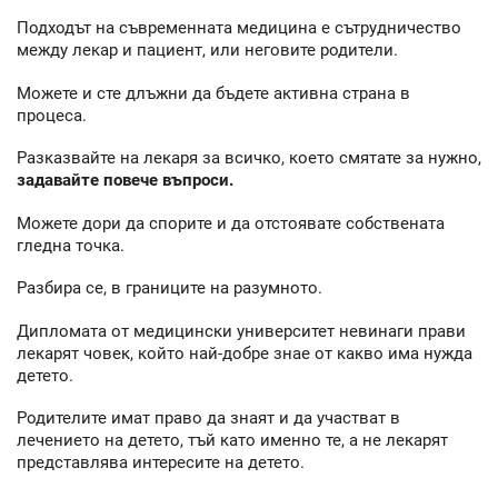
Подходът на съвременната медицина е сътрудничество
между лекар и пациент, или неговите родители.
Можете и сте длъжни да бъдете активна страна в
процеса.
Разказвайте на лекаря за всичко, което смятате за нужно,
задавайте повече въпроси.
Можете дори да спорите и да отстоявате собствената
гледна точка.
Разбира се, в границите на разумното.
Дипломата от медицински университет невинаги прави
лекарят човек, който най-добре знае от какво има нужда
детето.
Родителите имат право да знаят и да участват в
лечението на детето, тъй като именно те, а не лекарят
представлява интересите на детето.