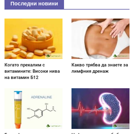
Последни новини
Когато прекалим с
Какво трябва да знаете за
витамините: Високи нива
лимфния дренаж
на витамин Б12