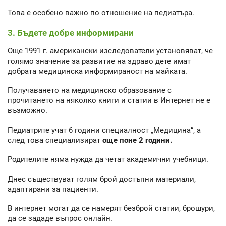
Това е особено важно по отношение на педиатъра.
3. Бъдете добре информирани
Още 1991 г. американски изследователи установяват, че
голямо значение за развитие на здраво дете имат
добрата медицинска информираност на майката.
Получаването на медицинско образование с
прочитането на няколко книги и статии в Интернет не е
възможно.
Педиатрите учат 6 години специалност „Медицина“, а
след това специализират
още поне 2 години.
Родителите няма нужда да четат академични учебници.
Днес съществуват голям брой достъпни материали,
адаптирани за пациенти.
В интернет могат да се намерят безброй статии, брошури,
да се зададе въпрос онлайн.