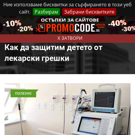
Ние използваме бисквитки за сърфирането в този уеб
сайт.
Разбирам
Забрани бисквитките
Реклама
Контакти
Петък, 7 Август, 2026
X ЗАТВОРИ
Как да защитим детето от
лекарски грешки
ПОЛЕЗНО