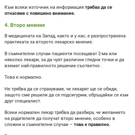
Към всеки източник на информация
трябва да се
отнасяме с повишено внимание.
4. Второ мнение
В медицината на Запад, както и у нас, е разпространена
практиката за второто лекарско мнение.
В съмнителни случаи пациенти посещават 2-ма или
няколко лекари, за да чуят различни гледни точки и да
вземат най-правилното решение съответно .
Това е нормално.
Не трябва да се страхуваме, че лекарят ще се обиди,
защото сме решили да се подсигурим, обръщайки се към
друг специалист.
Всеки нормален лекар трябва да разбира, че желанието
на родителите да получат второ мнение, особено в
сложни и съмнителни случаи –
това е правилно.