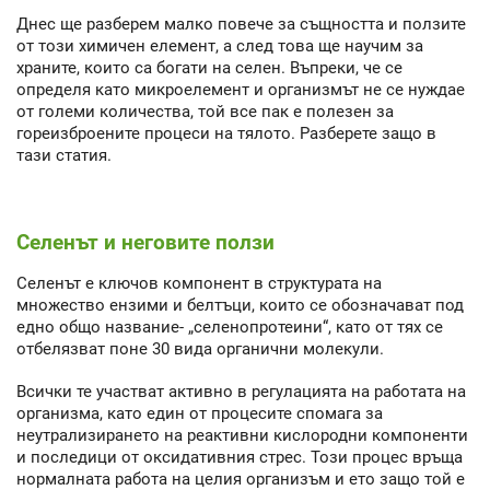
Днес ще разберем малко повече за същността и ползите
от този химичен елемент, а след това ще научим за
храните, които са богати на селен. Въпреки, че се
определя като микроелемент и организмът не се нуждае
от големи количества, той все пак е полезен за
гореизброените процеси на тялото. Разберете защо в
тази статия.
Селенът и неговите ползи
Селенът е ключов компонент в структурата на
множество ензими и белтъци, които се обозначават под
едно общо название- „селенопротеини“, като от тях се
отбелязват поне 30 вида органични молекули.
Всички те участват активно в регулацията на работата на
организма, като един от процесите спомага за
неутрализирането на реактивни кислородни компоненти
и последици от оксидативния стрес. Този процес връща
нормалната работа на целия организъм и ето защо той е