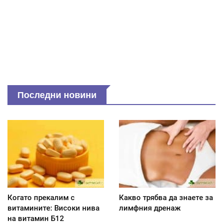
Последни новини
Когато прекалим с
Какво трябва да знаете за
витамините: Високи нива
лимфния дренаж
на витамин Б12