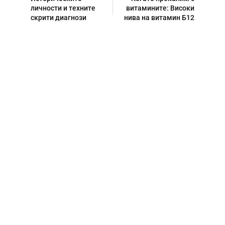
личности и техните
витамините: Високи
скрити диагнози
нива на витамин Б12