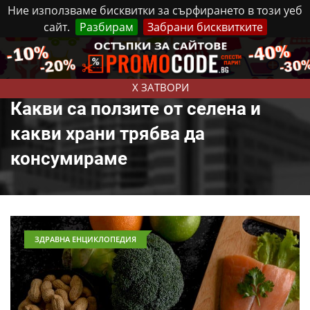
Ние използваме бисквитки за сърфирането в този уеб
сайт.
Разбирам
Забрани бисквитките
Реклама
Контакти
Събота, 8 Август, 2026
X ЗАТВОРИ
Какви са ползите от селена и
какви храни трябва да
консумираме
ЗДРАВНА ЕНЦИКЛОПЕДИЯ