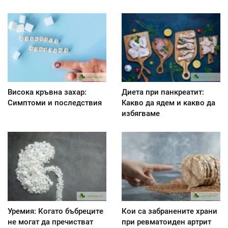
Висока кръвна захар:
Диета при панкреатит:
Симптоми и последствия
Kакво да ядем и какво да
избягваме
Уремия: Когато бъбреците
Кои са забранените храни
не могат да пречистват
при ревматоиден артрит