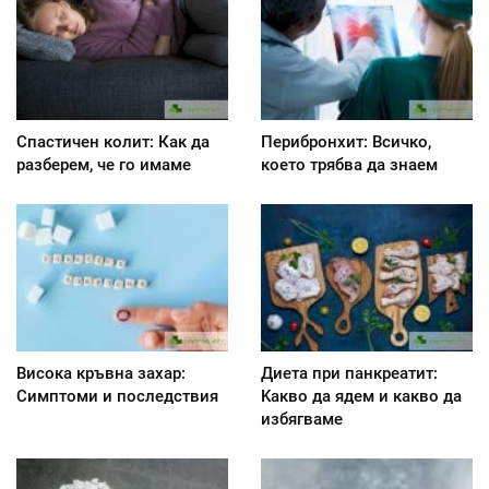
Спастичен колит: Как да
Перибронхит: Всичко,
разберем, че го имаме
което трябва да знаем
Висока кръвна захар:
Диета при панкреатит:
Симптоми и последствия
Kакво да ядем и какво да
избягваме