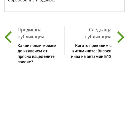
Предишна
Следваща
публикация
публикация
Какви ползи можем
Когато прекалим с
да извлечем от
витамините: Високи
прясно изцедените
нива на витамин Б12
сокове?