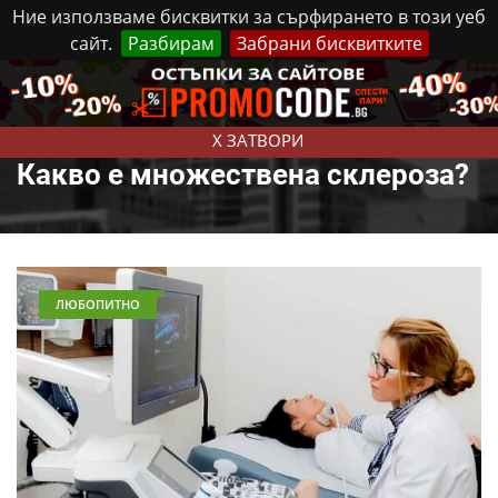
Ние използваме бисквитки за сърфирането в този уеб
сайт.
Разбирам
Забрани бисквитките
Реклама
Контакти
Четвъртък, 6 Август, 2026
X ЗАТВОРИ
Какво е множествена склероза?
ЛЮБОПИТНО