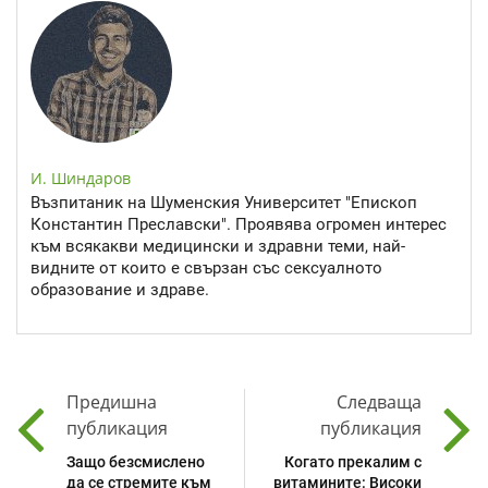
И. Шиндаров
Възпитаник на Шуменския Университет "Епископ
Константин Преславски". Проявява огромен интерес
към всякакви медицински и здравни теми, най-
видните от които е свързан със сексуалното
образование и здраве.
Предишна
Следваща
публикация
публикация
Защо безсмислено
Когато прекалим с
да се стремите към
витамините: Високи