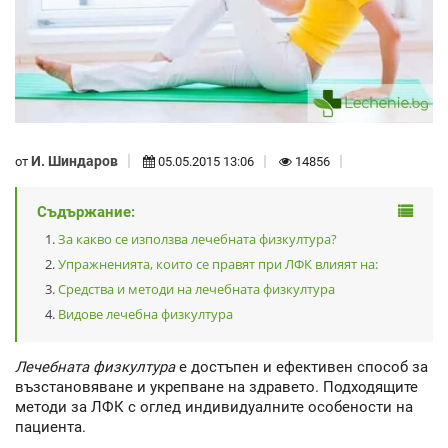
И. Шиндаров
от
05.05.2015 13:06
14856
Съдържание:
За какво се използва лечебната физкултура?
Упражненията, които се правят при ЛФК влияят на:
Средства и методи на лечебната физкултура
Видове лечебна физкултура
Лечебната физкултура
е достъпен и ефективен способ за
възстановяване и укрепване на здравето. Подходящите
методи за ЛФК с оглед индивидуалните особености на
пациента.