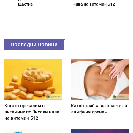
щастие
нива на витамин Б12
Последни новини
Когато прекалим с
Какво трябва да знаете за
витамините: Високи нива
лимфния дренаж
на витамин Б12