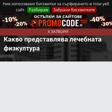
Ние използваме бисквитки за сърфирането в този уеб
сайт.
Разбирам
Забрани бисквитките
Реклама
Контакти
Понеделник, 10 Август, 2026
X ЗАТВОРИ
Какво представлява лечебната
физкултура