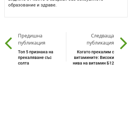
образование и здраве.
Предишна
Следваща
публикация
публикация
Топ 5 признака на
Когато прекалим с
прекаляване със
витамините: Високи
солта
нива на витамин Б12