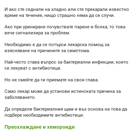
И ако сте седнали на хладно или сте прекарали известно
време на течение, нищо страшно няма да се случи.
Ако при уриниране почувствате парене и болка, то това
вече сигнализира за проблем.
Необходимо е да се потърси лекарска помощ за
изясняване на причините за симптома.
Най-често става въпрос за бактериални инфекции, които
се лекуват с антибиотици.
Но не смейте да ги приемате на своя глава.
Само лекар може да установи истинската причина за
заболяването.
Да определи бактериалния щам и въз основа на това да
подбере необходимите антибиотици.
Преохлаждане и хемороиди