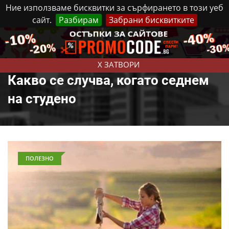
Ние използваме бисквитки за сърфирането в този уеб
сайт.
Разбирам
Забрани бисквитките
Реклама
Контакти
Събота, 8 Август, 2026
X ЗАТВОРИ
Какво се случва, когато седнем
на студено
ПОЛЕЗНО