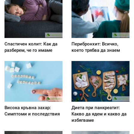
Спастичен колит: Как да
Перибронхит: Всичко,
разберем, че го имаме
което трябва да знаем
Висока кръвна захар:
Диета при панкреатит:
Симптоми и последствия
Kакво да ядем и какво да
избягваме