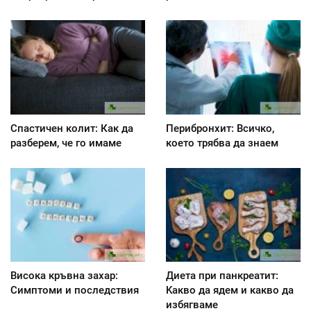
Спастичен колит: Как да
Перибронхит: Всичко,
разберем, че го имаме
което трябва да знаем
Висока кръвна захар:
Диета при панкреатит:
Симптоми и последствия
Kакво да ядем и какво да
избягваме