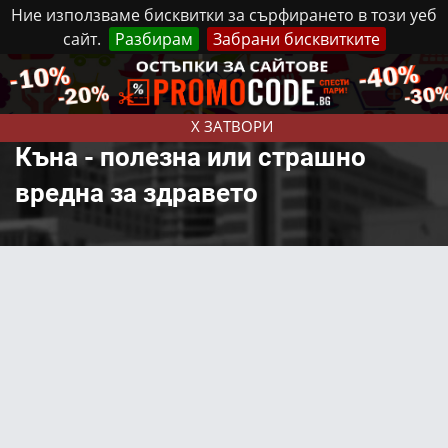
Ние използваме бисквитки за сърфирането в този уеб
сайт.
Разбирам
Забрани бисквитките
Реклама
Контакти
Неделя, 9 Август, 2026
X ЗАТВОРИ
Къна - полезна или страшно
вредна за здравето