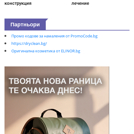
конструкция
лечение
Партньори
Промо кодове за намаления от PromoCode.bg
https://dryclean.bg/
Оригинална козметика от ELINOR.bg