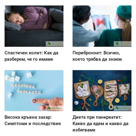
Спастичен колит: Как да
Перибронхит: Всичко,
разберем, че го имаме
което трябва да знаем
Висока кръвна захар:
Диета при панкреатит:
Симптоми и последствия
Kакво да ядем и какво да
избягваме