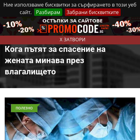
Ние използваме бисквитки за сърфирането в този уеб
сайт.
Разбирам
Забрани бисквитките
Реклама
Контакти
Петък, 7 Август, 2026
X ЗАТВОРИ
Кога пътят за спасение на
жената минава през
влагалището
ПОЛЕЗНО