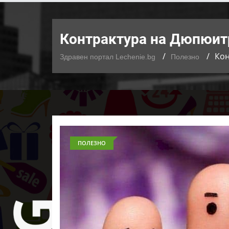
Контрактура на Дюпюитр
Кон
Здравен портал Lechenie.bg
Полезно
ПОЛЕЗНО