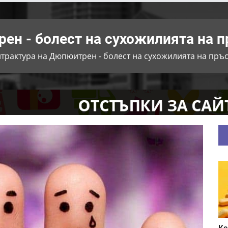
ен - болест на сухожилията на п
трактура на Дюпюитрен - болест на сухожилията на пръс