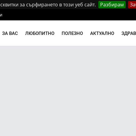
квитки за сърфирането в този уеб сайт.
Разбирам
За
и
ЗА ВАС
ЛЮБОПИТНО
ПОЛЕЗНО
АКТУАЛНО
ЗДРА