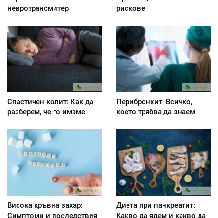
невротрансмитер
рискове
Спастичен колит: Как да
Перибронхит: Всичко,
разберем, че го имаме
което трябва да знаем
Висока кръвна захар:
Диета при панкреатит:
Симптоми и последствия
Kакво да ядем и какво да