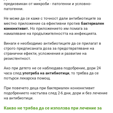
предизвикан от микроби - патогенни и условно-
патогенни.
Не може да се каже с точност дали антибиотиците за
местно приложение са ефективни против
бактериален
конюнктивит.
Но приложението им помага за
намаляване на продължителността на инфекцията.
Винаги е необходимо антибиотиците да се прилагат в
строго предписаната доза за предотвратяване на
странични ефекти, усложнения и развитие на
резистентност.
Ако при детето не се наблюдава подобрение, дори 24
часа след
употреба на антибиотици
, то трябва да се
потърси лекарска помощ.
При повечето деца при бактериален конюнктивит
подобрението настъпва след 2-6 дни, дори и без лечение
на антибиотици.
Какво не трябва да се използва при лечение за