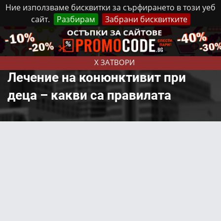
Ние използваме бисквитки за сърфирането в този уеб
сайт.
Разбирам
Забрани бисквитките
Реклама
Контакти
Неделя, 9 Август, 2026
X ЗАТВОРИ
Лечение на конюнктивит при
деца – какви са правилата