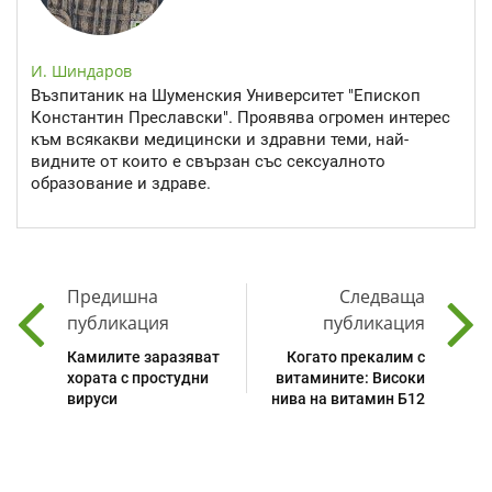
И. Шиндаров
Възпитаник на Шуменския Университет "Епископ
Константин Преславски". Проявява огромен интерес
към всякакви медицински и здравни теми, най-
видните от които е свързан със сексуалното
образование и здраве.
Предишна
Следваща
публикация
публикация
Камилите заразяват
Когато прекалим с
хората с простудни
витамините: Високи
вируси
нива на витамин Б12