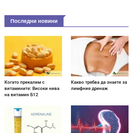
Последни новини
Когато прекалим с
Какво трябва да знаете за
витамините: Високи нива
лимфния дренаж
на витамин Б12