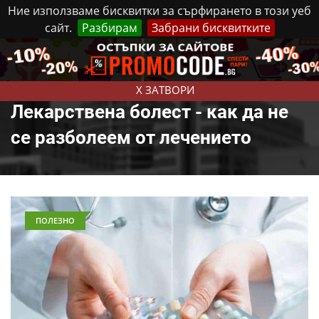
Ние използваме бисквитки за сърфирането в този уеб
сайт.
Разбирам
Забрани бисквитките
Реклама
Контакти
Петък, 7 Август, 2026
X ЗАТВОРИ
Лекарствена болест - как да не
се разболеем от лечението
ПОЛЕЗНО