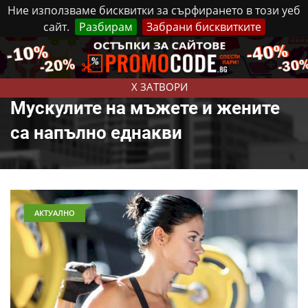
Ние използваме бисквитки за сърфирането в този уеб
сайт.
Разбирам
Забрани бисквитките
Реклама
Контакти
Събота, 8 Август, 2026
X ЗАТВОРИ
Мускулите на мъжете и жените
са напълно еднакви
АКТУАЛНО