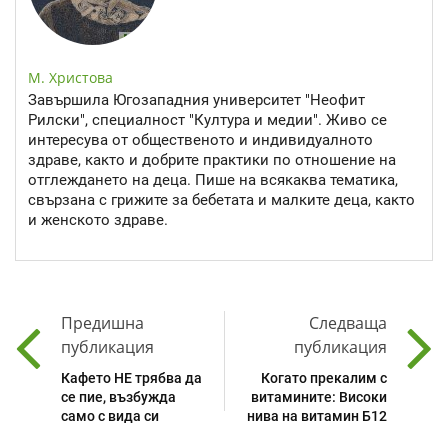
М. Христова
Завършила Югозападния университет "Неофит
Рилски", специалност "Култура и медии". Живо се
интересува от общественото и индивидуалното
здраве, както и добрите практики по отношение на
отглеждането на деца. Пише на всякаква тематика,
свързана с грижите за бебетата и малките деца, както
и женското здраве.
Предишна
Следваща
публикация
публикация
Кафето НЕ трябва да
Когато прекалим с
се пие, възбужда
витамините: Високи
само с вида си
нива на витамин Б12