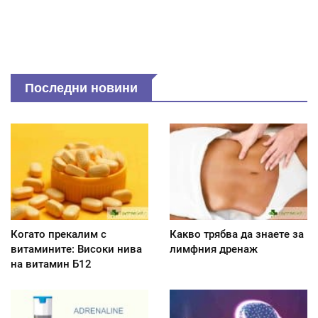
Последни новини
Когато прекалим с
Какво трябва да знаете за
витамините: Високи нива
лимфния дренаж
на витамин Б12