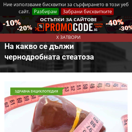
Ние използваме бисквитки за сърфирането в този уеб
сайт.
Разбирам
Забрани бисквитките
Реклама
Контакти
Четвъртък, 6 Август, 2026
X ЗАТВОРИ
На какво се дължи
чернодробната стеатоза
ЗДРАВНА ЕНЦИКЛОПЕДИЯ