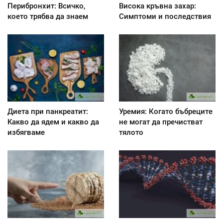
Перибронхит: Всичко,
Висока кръвна захар:
което трябва да знаем
Симптоми и последствия
Диета при панкреатит:
Уремия: Когато бъбреците
Kакво да ядем и какво да
не могат да пречистват
избягваме
тялото