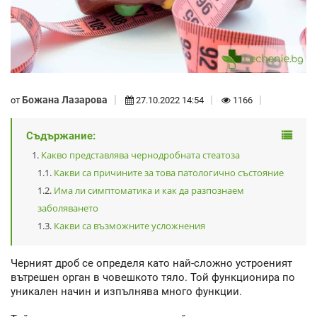
Божана Лазарова
от
27.10.2022 14:54
1166
Съдържание:
Какво представлява чернодробната стеатоза
Какви са причините за това патологично състояние
Има ли симптоматика и как да разпознаем
заболяването
Какви са възможните усложнения
Черният дроб се определя като най-сложно устроеният
вътрешен орган в човешкото тяло. Той функционира по
уникален начин и изпълнява много функции.