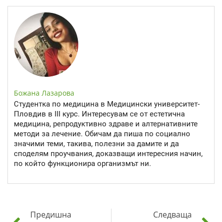
Божана Лазарова
Студентка по медицина в Медицински университет-
Пловдив в III курс. Интересувам се от естетична
медицина, репродуктивно здраве и алтернативните
методи за лечение. Обичам да пиша по социално
значими теми, такива, полезни за дамите и да
споделям проучвания, доказващи интересния начин,
по който функционира организмът ни.
Предишна
Следваща