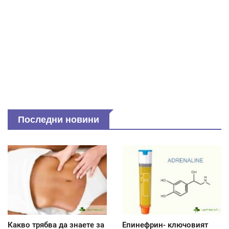
Последни новини
Какво трябва да знаете за
Епинефрин- ключовият