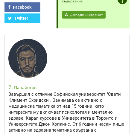
съдържание!
Facebook
Докладвай нередност
Twitter
Й. Панайотов
Завършил с отличие Софийския университет "Свети
Климент Охридски". Занимава се активно с
медицинска тематика от над 15 години, като
интересите му включват психология и ментално
здраве. Карал курсове в Университета в Торонто и
Университета Джон Хопкинс. От 6 години насам пише
активно на здравна тематика свързана с