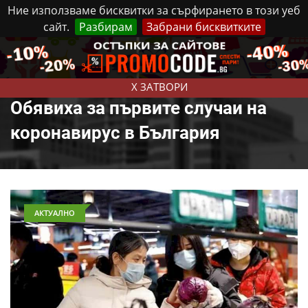
Ние използваме бисквитки за сърфирането в този уеб
сайт.
Разбирам
Забрани бисквитките
Реклама
Контакти
Петък, 7 Август, 2026
X ЗАТВОРИ
Обявиха за първите случаи на
коронавирус в България
АКТУАЛНО