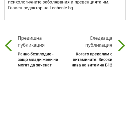
психологичните заболявания и превенцията им.
Главен редактор на Lechenie.bg.
Предишна
Следваща
публикация
публикация
Ранно безплодие -
Когато прекалим с
защо млади жени не
витамините: Високи
могат да заченат
нива на витамин Б12