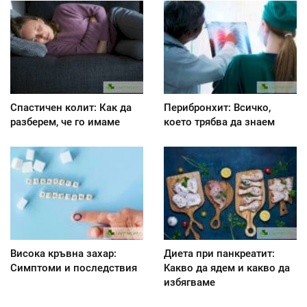
Спастичен колит: Как да
Перибронхит: Всичко,
разберем, че го имаме
което трябва да знаем
Висока кръвна захар:
Диета при панкреатит:
Симптоми и последствия
Kакво да ядем и какво да
избягваме