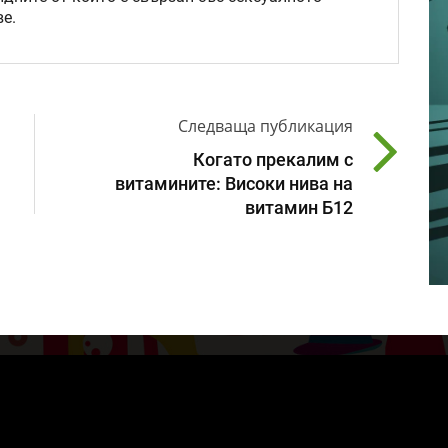
е.
Следваща публикация
Когато прекалим с
витамините: Високи нива на
витамин Б12