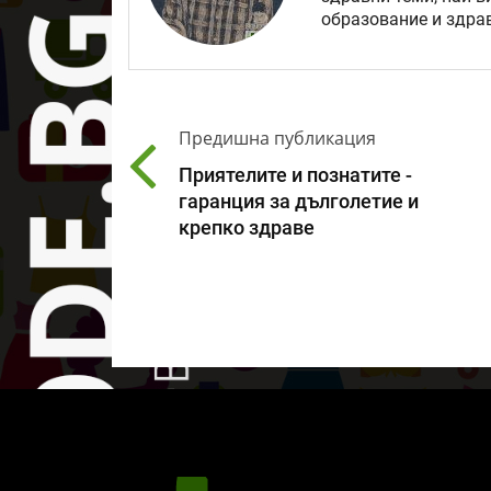
образование и здрав
Предишна публикация
Приятелите и познатите -
гаранция за дълголетие и
крепко здраве