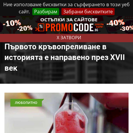
Ние използваме бисквитки за сърфирането в този уеб
сайт.
Разбирам
Забрани бисквитките
Реклама
Контакти
Събота, 8 Август, 2026
X ЗАТВОРИ
Първото кръвопреливане в
историята е направено през XVII
век
ЛЮБОПИТНО