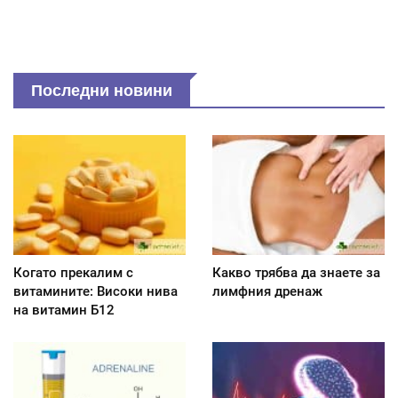
Последни новини
Когато прекалим с
Какво трябва да знаете за
витамините: Високи нива
лимфния дренаж
на витамин Б12