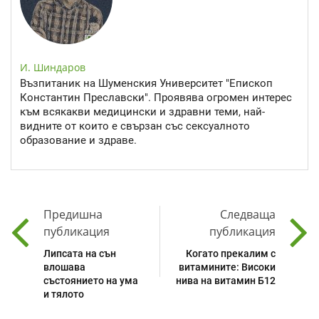
И. Шиндаров
Възпитаник на Шуменския Университет "Епископ
Константин Преславски". Проявява огромен интерес
към всякакви медицински и здравни теми, най-
видните от които е свързан със сексуалното
образование и здраве.
Предишна
Следваща
публикация
публикация
Липсата на сън
Когато прекалим с
влошава
витамините: Високи
състоянието на ума
нива на витамин Б12
и тялото