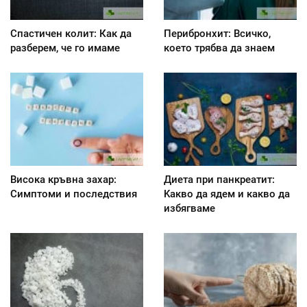
Спастичен колит: Как да
Перибронхит: Всичко,
разберем, че го имаме
което трябва да знаем
Висока кръвна захар:
Диета при панкреатит:
Симптоми и последствия
Kакво да ядем и какво да
избягваме