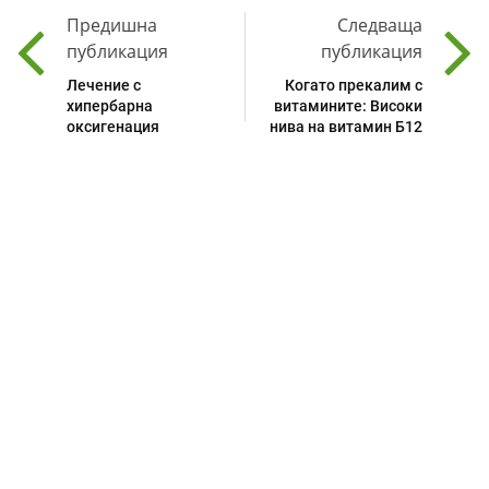
Предишна
Следваща
публикация
публикация
Лечение с
Когато прекалим с
хипербарна
витамините: Високи
оксигенация
нива на витамин Б12