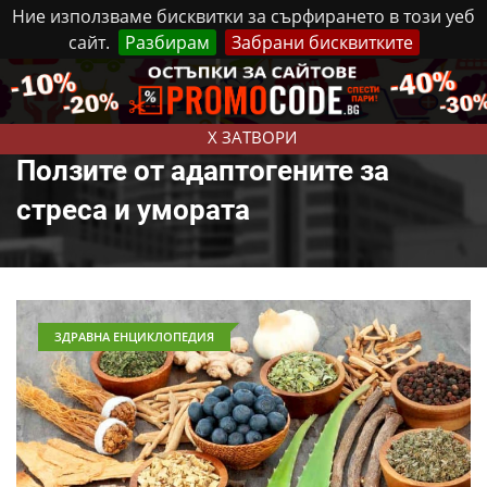
Ние използваме бисквитки за сърфирането в този уеб
сайт.
Разбирам
Забрани бисквитките
Реклама
Контакти
Петък, 7 Август, 2026
X ЗАТВОРИ
Ползите от адаптогените за
стреса и умората
ЗДРАВНА ЕНЦИКЛОПЕДИЯ