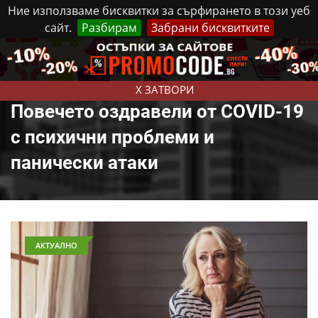
Ние използваме бисквитки за сърфирането в този уеб
сайт.
Разбирам
Забрани бисквитките
Реклама
Контакти
Четвъртък, 6 Август, 2026
X ЗАТВОРИ
Повечето оздравели от COVID-19
с психични проблеми и
панически атаки
АКТУАЛНО