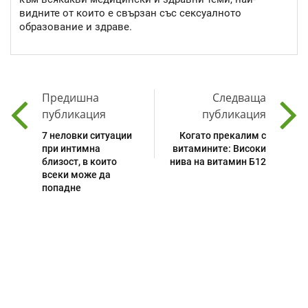
видните от които е свързан със сексуалното
образование и здраве.
Предишна
Следваща
публикация
публикация
7 неловки ситуации
Когато прекалим с
при интимна
витамините: Високи
близост, в които
нива на витамин Б12
всеки може да
попадне