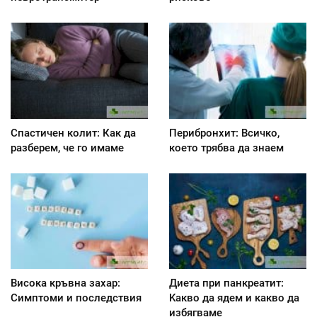
Спастичен колит: Как да
Перибронхит: Всичко,
разберем, че го имаме
което трябва да знаем
Висока кръвна захар:
Диета при панкреатит:
Симптоми и последствия
Kакво да ядем и какво да
избягваме