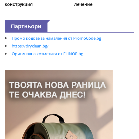
конструкция
лечение
Партньори
Промо кодове за намаления от PromoCode.bg
https://dryclean.bg/
Оригинална козметика от ELINOR.bg