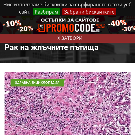
Ние използваме бисквитки за сърфирането в този уеб
сайт.
Разбирам
Забрани бисквитките
Реклама
Контакти
Четвъртък, 6 Август, 2026
X ЗАТВОРИ
Рак на жлъчните пътища
ЗДРАВНА ЕНЦИКЛОПЕДИЯ