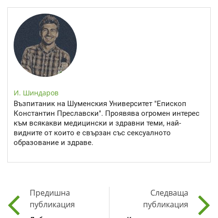
И. Шиндаров
Възпитаник на Шуменския Университет "Епископ
Константин Преславски". Проявява огромен интерес
към всякакви медицински и здравни теми, най-
видните от които е свързан със сексуалното
образование и здраве.
Предишна
Следваща
публикация
публикация