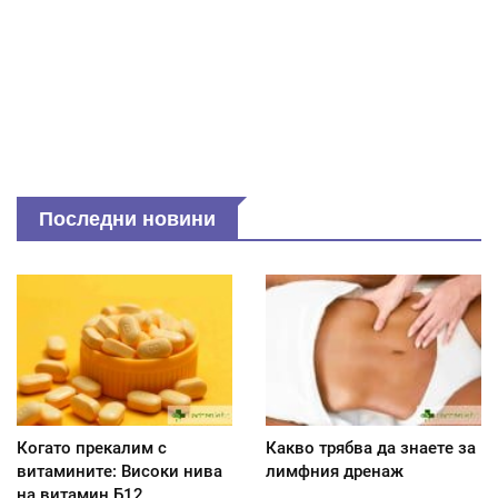
Последни новини
Когато прекалим с
Какво трябва да знаете за
витамините: Високи нива
лимфния дренаж
на витамин Б12