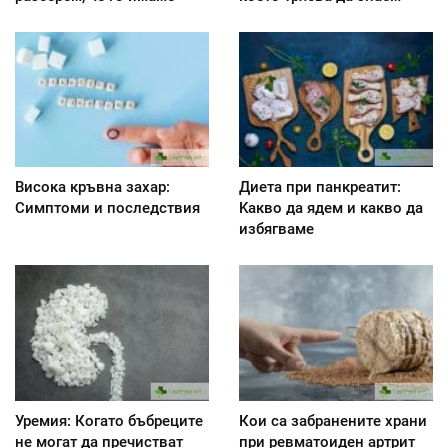
Висока кръвна захар:
Диета при панкреатит:
Симптоми и последствия
Kакво да ядем и какво да
избягваме
Уремия: Когато бъбреците
Кои са забранените храни
не могат да пречистват
при ревматоиден артрит