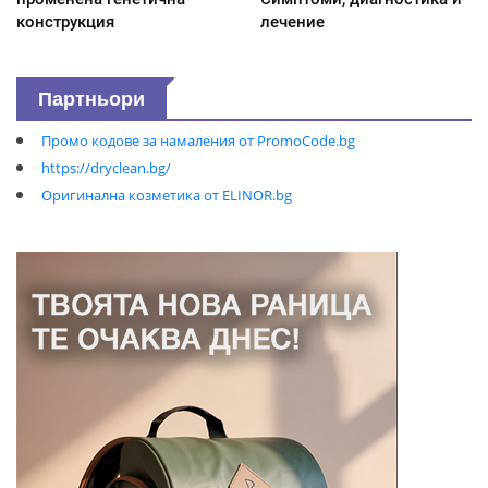
конструкция
лечение
Партньори
Промо кодове за намаления от PromoCode.bg
https://dryclean.bg/
Оригинална козметика от ELINOR.bg