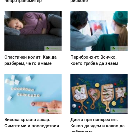
невротрансмитер
рискове
Спастичен колит: Как да
Перибронхит: Всичко,
разберем, че го имаме
което трябва да знаем
Висока кръвна захар:
Диета при панкреатит:
Симптоми и последствия
Kакво да ядем и какво да