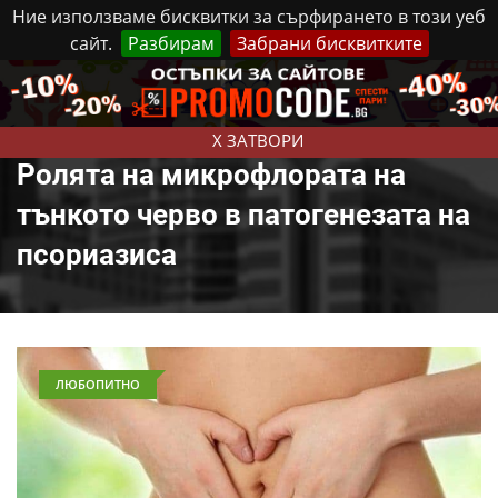
Ние използваме бисквитки за сърфирането в този уеб
сайт.
Разбирам
Забрани бисквитките
Реклама
Контакти
Четвъртък, 6 Август, 2026
X ЗАТВОРИ
Ролята на микрофлората на
тънкото черво в патогенезата на
псориазиса
ЛЮБОПИТНО