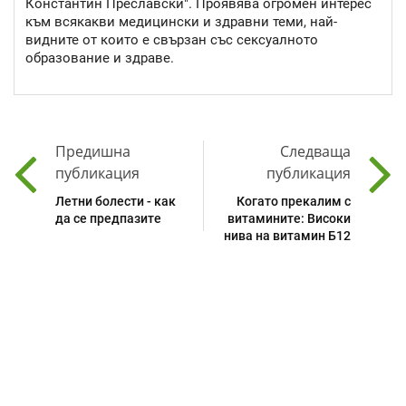
Константин Преславски". Проявява огромен интерес
към всякакви медицински и здравни теми, най-
видните от които е свързан със сексуалното
образование и здраве.
Предишна
Следваща
публикация
публикация
Летни болести - как
Когато прекалим с
да се предпазите
витамините: Високи
нива на витамин Б12