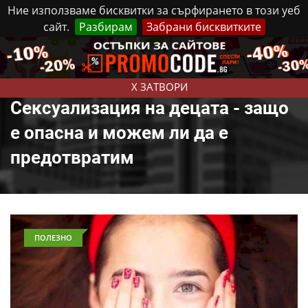
Ние използваме бисквитки за сърфирането в този уеб
сайт.
Разбирам
Забрани бисквитките
Реклама
Контакти
Петък, 7 Август, 2026
X ЗАТВОРИ
Сексуализация на децата - защо
е опасна и можем ли да е
предотвратим
ПОЛЕЗНО