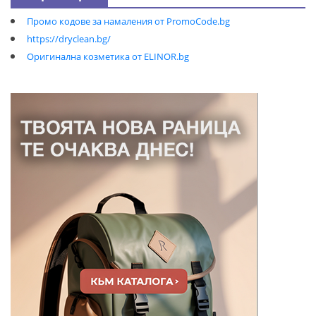
Промо кодове за намаления от PromoCode.bg
https://dryclean.bg/
Оригинална козметика от ELINOR.bg