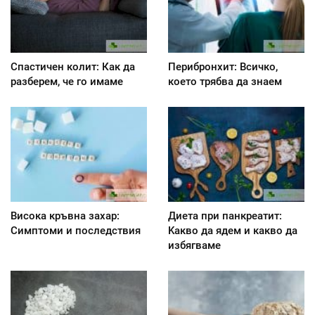
Спастичен колит: Как да
Перибронхит: Всичко,
разберем, че го имаме
което трябва да знаем
Висока кръвна захар:
Диета при панкреатит:
Симптоми и последствия
Kакво да ядем и какво да
избягваме