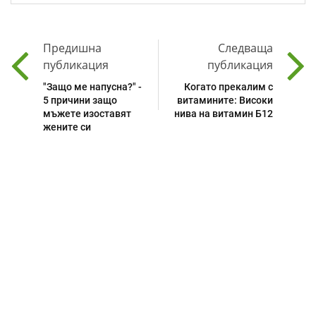
Предишна
Следваща
публикация
публикация
"Защо ме напусна?" -
Когато прекалим с
5 причини защо
витамините: Високи
мъжете изоставят
нива на витамин Б12
жените си