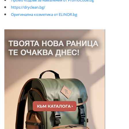
https://dryclean.bg/
Оригинална козметика от ELINOR.bg