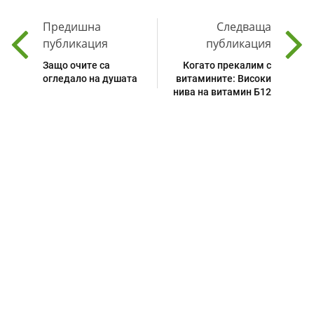
Предишна
Следваща
публикация
публикация
Защо очите са
Когато прекалим с
огледало на душата
витамините: Високи
нива на витамин Б12