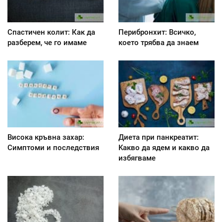
Спастичен колит: Как да
Перибронхит: Всичко,
разберем, че го имаме
което трябва да знаем
Висока кръвна захар:
Диета при панкреатит:
Симптоми и последствия
Kакво да ядем и какво да
избягваме