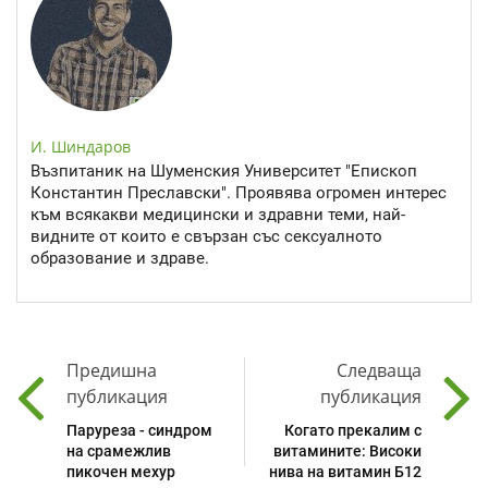
И. Шиндаров
Възпитаник на Шуменския Университет "Епископ
Константин Преславски". Проявява огромен интерес
към всякакви медицински и здравни теми, най-
видните от които е свързан със сексуалното
образование и здраве.
Предишна
Следваща
публикация
публикация
Паруреза - синдром
Когато прекалим с
на срамежлив
витамините: Високи
пикочен мехур
нива на витамин Б12