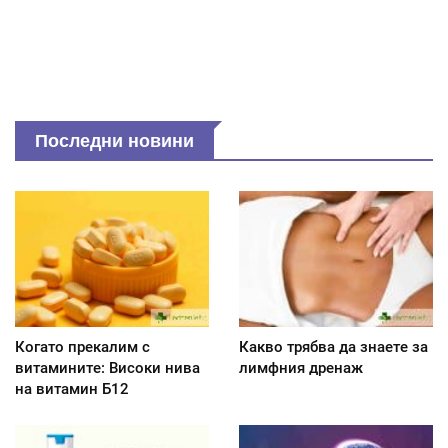
Последни новини
Когато прекалим с
Какво трябва да знаете за
витамините: Високи нива
лимфния дренаж
на витамин Б12