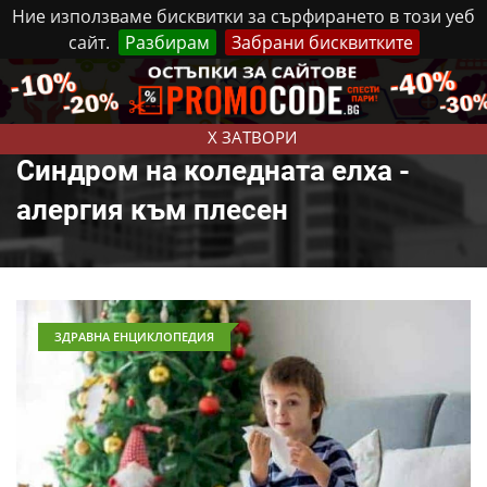
Ние използваме бисквитки за сърфирането в този уеб
сайт.
Разбирам
Забрани бисквитките
Реклама
Контакти
Четвъртък, 6 Август, 2026
X ЗАТВОРИ
Синдром на коледната елха -
алергия към плесен
ЗДРАВНА ЕНЦИКЛОПЕДИЯ