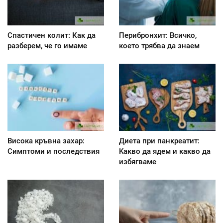
Спастичен колит: Как да
Перибронхит: Всичко,
разберем, че го имаме
което трябва да знаем
Висока кръвна захар:
Диета при панкреатит:
Симптоми и последствия
Kакво да ядем и какво да
избягваме