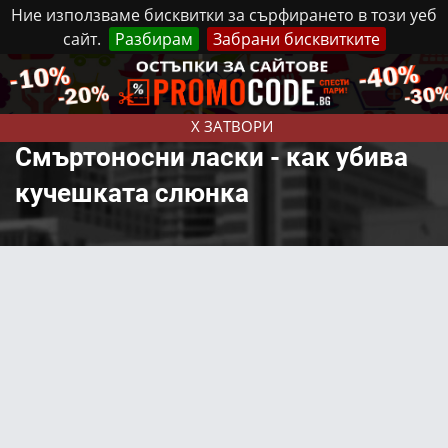
Ние използваме бисквитки за сърфирането в този уеб
сайт.
Разбирам
Забрани бисквитките
Реклама
Контакти
Неделя, 9 Август, 2026
X ЗАТВОРИ
Смъртоносни ласки - как убива
кучешката слюнка