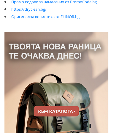
Промо кодове за намаления от PromoCode.bg
https://dryclean.bg/
Оригинална козметика от ELINOR.bg