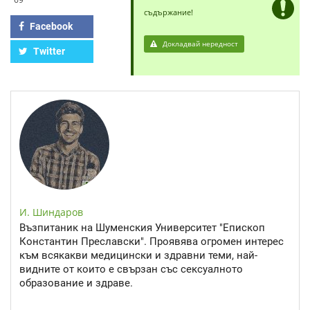
съдържание!
Facebook
Докладвай нередност
Twitter
И. Шиндаров
Възпитаник на Шуменския Университет "Епископ
Константин Преславски". Проявява огромен интерес
към всякакви медицински и здравни теми, най-
видните от които е свързан със сексуалното
образование и здраве.