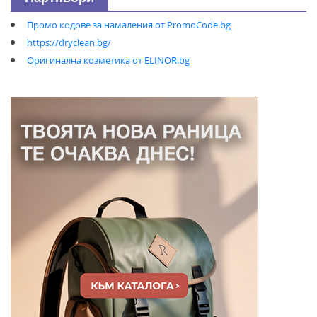
Промо кодове за намаления от PromoCode.bg
https://dryclean.bg/
Оригинална козметика от ELINOR.bg