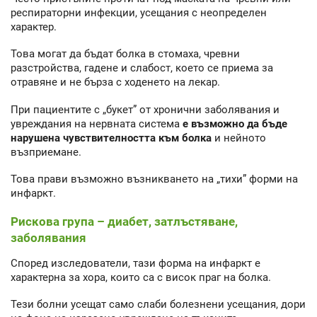
респираторни инфекции, усещания с неопределен
характер.
Това могат да бъдат болка в стомаха, чревни
разстройства, гадене и слабост, което се приема за
отравяне и не бърза с ходенето на лекар.
При пациентите с „букет” от хронични заболявания и
увреждания на нервната система
е възможно да бъде
нарушена чувствителността към болка
и нейното
възприемане.
Това прави възможно възникването на „тихи” форми на
инфаркт.
Рискова група – диабет, затлъстяване,
заболявания
Според изследователи, тази форма на инфаркт е
характерна за хора, които са с висок праг на болка.
Тези болни усещат само слаби болезнени усещания, дори