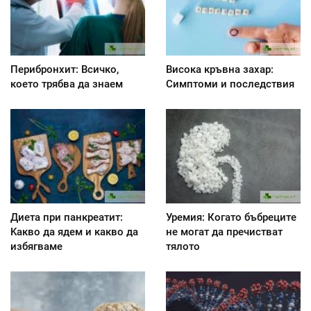
Перибронхит: Всичко,
Висока кръвна захар:
което трябва да знаем
Симптоми и последствия
Диета при панкреатит:
Уремия: Когато бъбреците
Kакво да ядем и какво да
не могат да пречистват
избягваме
тялото