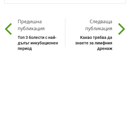
Предишна
Следваща
публикация
публикация
Топ 3 болести с най-
Какво трябва да
дълъг инкубационен
знаете за лимфния
период
дренаж