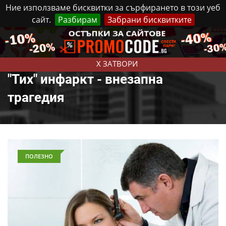
Ние използваме бисквитки за сърфирането в този уеб
сайт.
Разбирам
Забрани бисквитките
Реклама
Контакти
Четвъртък, 6 Август, 2026
X ЗАТВОРИ
"Тих" инфаркт - внезапна
трагедия
ПОЛЕЗНО