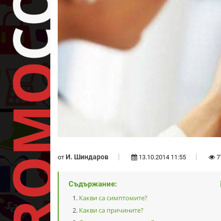
И. Шиндаров
от
13.10.2014 11:55
7
Съдържание:
Какви са симптомите?
Какви са причините?