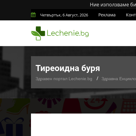
Ние използваме бис
Реклама
Конт
Четвъртък, 6 Август, 2026
Тиреоидна буря
Здравен портал Lechenie.bg
Здравна Енцикл