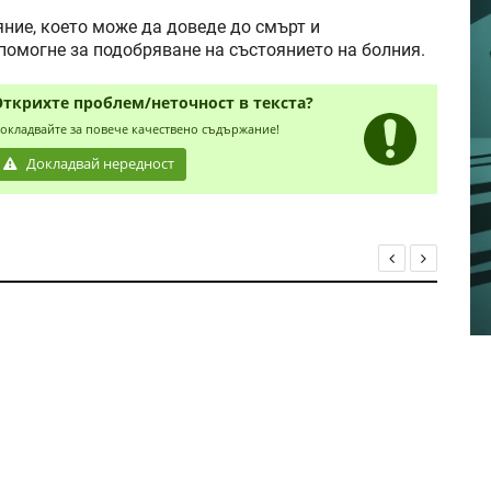
ние, което може да доведе до смърт и
помогне за подобряване на състоянието на болния.
Открихте проблем/неточност в текста?
окладвайте за повече качествено съдържание!
Докладвай нередност