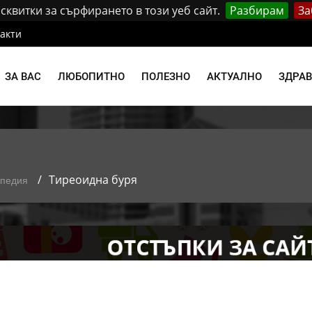
квитки за сърфирането в този уеб сайт.
Разбирам
За
акти
ЗА ВАС
ЛЮБОПИТНО
ПОЛЕЗНО
АКТУАЛНО
ЗДРА
Тиреоидна буря
опедия