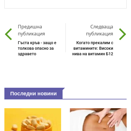
Предишна
Следваща
публикация
публикация
Гъста кръв - защо е
Когато прекалим с
толкова опасно за
витамините: Високи
здравето
нива на витамин Б12
Последни новини