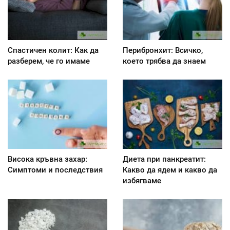
Спастичен колит: Как да
Перибронхит: Всичко,
разберем, че го имаме
което трябва да знаем
Висока кръвна захар:
Диета при панкреатит:
Симптоми и последствия
Kакво да ядем и какво да
избягваме