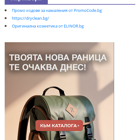
Промо кодове за намаления от PromoCode.bg
https://dryclean.bg/
Оригинална козметика от ELINOR.bg