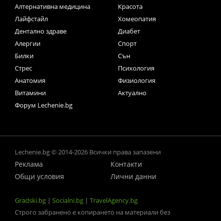
Алтернативна медицина
Красота
Лайфстайл
Хомеопатия
Дентално здраве
Диабет
Алергии
Спорт
Билки
Сън
Стрес
Психология
Анатомия
Физиология
Витамини
Актуално
Форум Lechenie.bg
Lechenie.bg © 2014-2026 Всички права запазени
Реклама
Контакти
Общи условия
Лични данни
Gradski.bg
|
Socialni.bg
|
TravelAgency.bg
Строго забранено е копирането на материали без