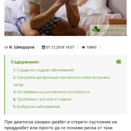
И. Шиндаров
от
07.12.2018 16:07
10843
Съдържание:
Сърдечно-съдови заболявания
Сексуални дисфункции при високи нива на кръвна
захар
Отслабване на умствените способности
Проблеми с костите и ставите
Бъбречни заболявания
При диагноза захарен диабет и открито състояние на
преддиабет или просто да се понижи риска от тази