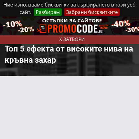
Ние използваме бисквитки за сърфирането в този уеб
сайт.
Разбирам
Забрани бисквитките
Реклама
Контакти
Неделя, 9 Август, 2026
X ЗАТВОРИ
Топ 5 ефекта от високите нива на
кръвна захар