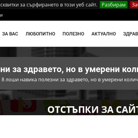
квитки за сърфирането в този уеб сайт.
Разбирам
За
ти
ЗА ВАС
ЛЮБОПИТНО
ПОЛЕЗНО
АКТУАЛНО
ЗДРА
ни за здравето, но в умерени ко
 8 лоши навика полезни за здравето, но в умерени коли