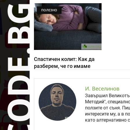
ПОЛЕЗНО
Спастичен колит: Как да
разберем, че го имаме
И. Веселинов
Завършил Великотър
Методий", специално
ползите от съня. Пи
интересите му, а в 
като алтернативно с