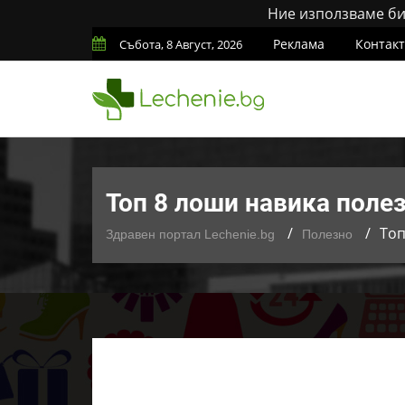
Ние използваме бис
Реклама
Контак
Събота, 8 Август, 2026
Топ 8 лоши навика полез
Топ
Здравен портал Lechenie.bg
Полезно