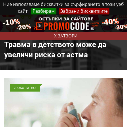
Ние използваме бисквитки за сърфирането в този уеб
сайт.
Разбирам
Забрани бисквитките
Реклама
Контакти
Четвъртък, 6 Август, 2026
X ЗАТВОРИ
Травма в детството може да
увеличи риска от астма
ЛЮБОПИТНО