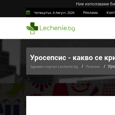
Ние използваме бис
Реклама
Конт
Четвъртък, 6 Август, 2026
Уросепсис - какво се кр
Уро
Здравен портал Lechenie.bg
Полезно