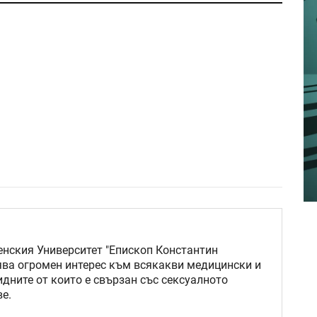
нския Университет "Епископ Константин
ява огромен интерес към всякакви медицински и
идните от които е свързан със сексуалното
е.