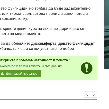
ето фунгициди, но трябва да бъде задължително
 или тиоконазол, затова преди да започнете да
ъдържанието му.
вършете целия курс на лечение, дори и ако се
ането на медикамента.
 за да облекчите
дискомфорта, докато фунгицидът
бичката, че да се почувствате по-добре.
Открихте проблем/неточност в текста?
окладвайте за повече качествено съдържание!
Докладвай нередност