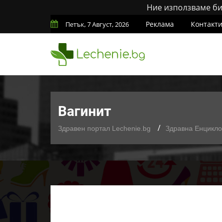
Ние използваме бис
Реклама
Контакт
Петък, 7 Август, 2026
Вагинит
Здравен портал Lechenie.bg
Здравна Енцикл