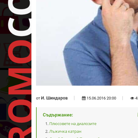
И. Шиндаров
от
15.06.2016 20:00
4
Съдържание:
Плюсовете на диалозите
Лъжичка катран