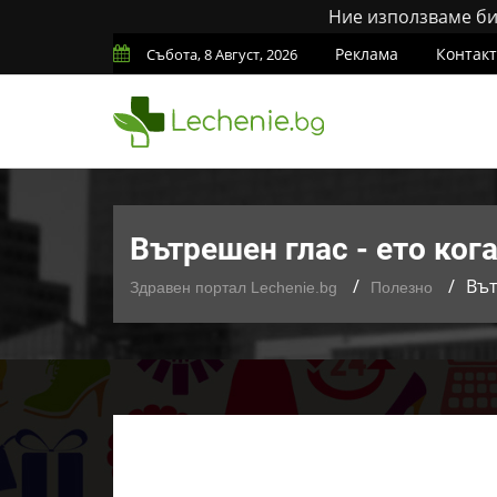
Ние използваме бис
Реклама
Контак
Събота, 8 Август, 2026
Вътрешен глас - ето ко
Вът
Здравен портал Lechenie.bg
Полезно