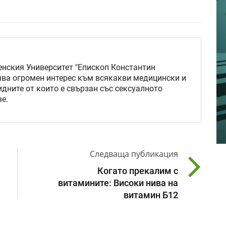
нския Университет "Епископ Константин
ява огромен интерес към всякакви медицински и
идните от които е свързан със сексуалното
е.
Следваща публикация
Когато прекалим с
витамините: Високи нива на
витамин Б12