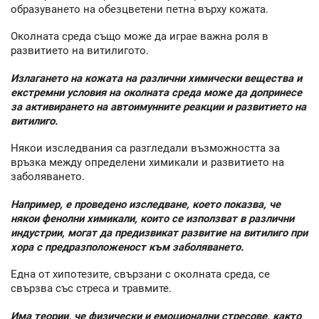
образуването на обезцветени петна върху кожата.
Околната среда също може да играе важна роля в
развитието на витилигото.
Излагането на кожата на различни химически вещества и
екстремни условия на околната среда може да допринесе
за активирането на автоимунните реакции и развитието на
витилиго.
Някои изследвания са разгледали възможността за
връзка между определени химикали и развитието на
заболяването.
Например, е проведено изследване, което показва, че
някои фенолни химикали, които се използват в различни
индустрии, могат да предизвикат развитие на витилиго при
хора с предразположеност към заболяването.
Една от хипотезите, свързани с околната среда, се
свързва със стреса и травмите.
Има теории, че физически и емоционални стресове, както