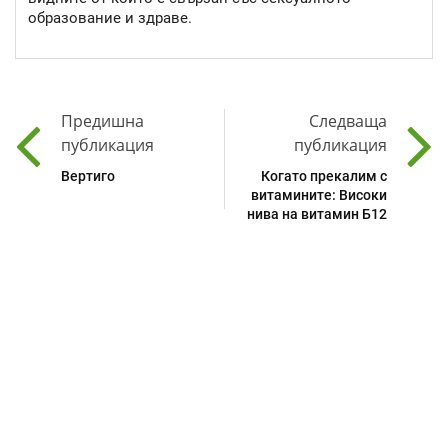
образование и здраве.
Предишна
Следваща
публикация
публикация
Вертиго
Когато прекалим с
витамините: Високи
нива на витамин Б12