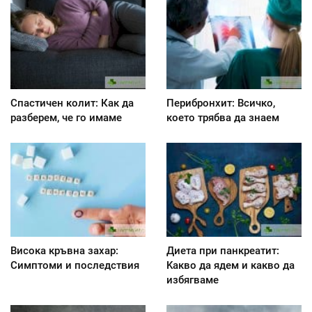
Спастичен колит: Как да
Перибронхит: Всичко,
разберем, че го имаме
което трябва да знаем
Висока кръвна захар:
Диета при панкреатит:
Симптоми и последствия
Kакво да ядем и какво да
избягваме